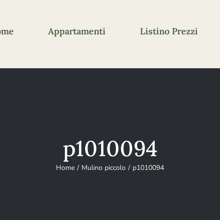
ome
Appartamenti
Listino Prezzi
p1010094
Home
Mulino piccolo
p1010094