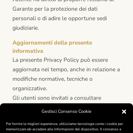
Garante per la protezione dei dati
personali o di adire le opportune sedi
giudiziarie.
Aggiornamenti della presente
informativa
La presente Privacy Policy può essere
aggiornata nel tempo, anche in relazione a
modifiche normative, tecniche o
organizzative.
Gli utenti sono invitati a consultare
periodicamente questa pagina.
Gestisci Consenso Cookie
Per fornire le migliori esperienze, utilizziamo tecnologie come i cookie per
memorizzare e/o accedere alle informazioni del dispositivo. Il consenso a