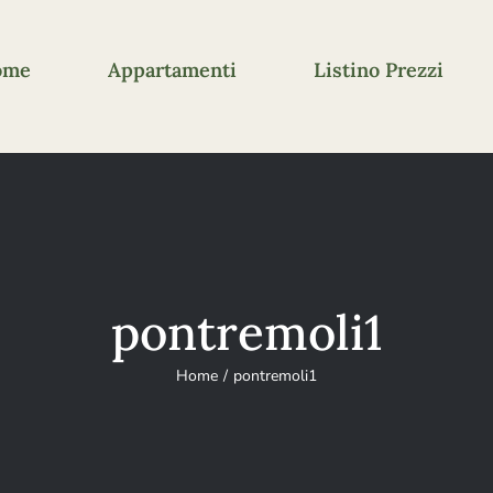
ome
Appartamenti
Listino Prezzi
pontremoli1
Home
pontremoli1