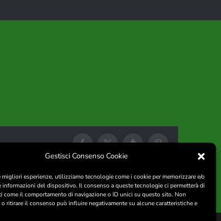
Facebook
X
Tumblr
Pinterest
Gestisci Consenso Cookie
le migliori esperienze, utilizziamo tecnologie come i cookie per memorizzare e/o
e informazioni del dispositivo. Il consenso a queste tecnologie ci permetterà di
ti come il comportamento di navigazione o ID unici su questo sito. Non
o ritirare il consenso può influire negativamente su alcune caratteristiche e