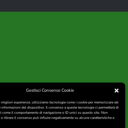
Gestisci Consenso Cookie
le migliori esperienze, utilizziamo tecnologie come i cookie per memorizzare e/o
e informazioni del dispositivo. Il consenso a queste tecnologie ci permetterà di
ti come il comportamento di navigazione o ID unici su questo sito. Non
o ritirare il consenso può influire negativamente su alcune caratteristiche e