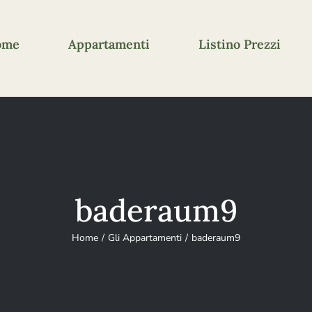
ome
Appartamenti
Listino Prezzi
baderaum9
Home
Gli Appartamenti
baderaum9