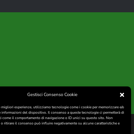
Gestisci Consenso Cookie
le migliori esperienze, utilizziamo tecnologie come i cookie per memorizzare e/o
e informazioni del dispositivo. Il consenso a queste tecnologie ci permetterà di
ti come il comportamento di navigazione o ID unici su questo sito. Non
S)
o ritirare il consenso può influire negativamente su alcune caratteristiche e
project by
fantanet
090